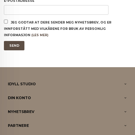
E-POSTADRESSE
JEG GODTAR AT DERE SENDER MEG NYHETSBREV, OG ER
INNFORSTÅTT MED VILKÅRENE FOR BRUK AV PERSONLIG
INFORMASJON
(LES MER)
IDYLL STUDIO
DIN KONTO
NYHETSBREV
PARTNERE